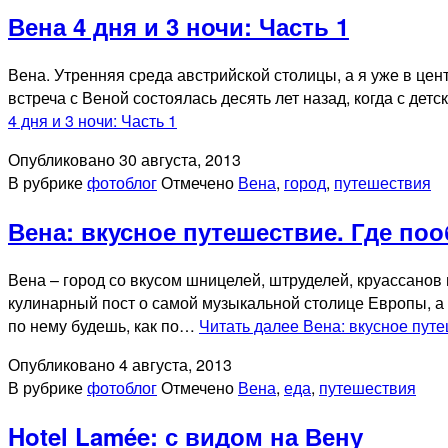
Вена 4 дня и 3 ночи: Часть 1
Вена. Утренняя среда австрийской столицы, а я уже в цен
встреча с Веной состоялась десять лет назад, когда с де
4 дня и 3 ночи: Часть 1
Опубликовано
30 августа, 2013
В рубрике
фотоблог
Отмечено
Вена
,
город
,
путешествия
Вена: вкусное путешествие. Где по
Вена – город со вкусом шницелей, штруделей, круассанов
кулинарный пост о самой музыкальной столице Европы, а п
по нему будешь, как по…
Читать далее
Вена: вкусное пут
Опубликовано
4 августа, 2013
В рубрике
фотоблог
Отмечено
Вена
,
еда
,
путешествия
Hotel Lamée: с видом на Вену