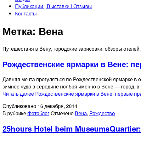
Публикации | Выставки | Отзывы
Контакты
Метка:
Вена
Путешествия в Вену, городские зарисовки, обзоры отелей
Рождественские ярмарки в Вене: п
Давняя мечта прогуляться по Рождественской ярмарке в о
зимнее чудо в середине ноября именно в Вене — город, в 
Читать далее
Рождественские ярмарки в Вене: первые пр
Опубликовано
16 декабря, 2014
В рубрике
фотоблог
Отмечено
Вена
,
Рождество
25hours Hotel beim MuseumsQuartier