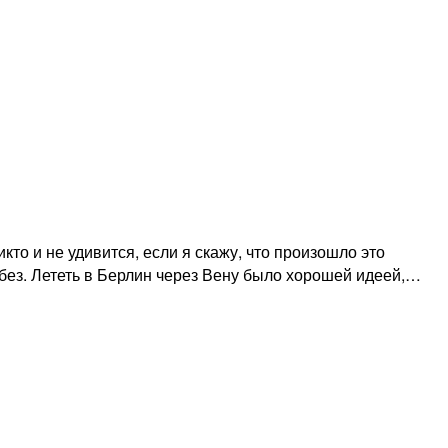
то и не удивится, если я скажу, что произошло это
 без. Лететь в Берлин через Вену было хорошей идеей,…