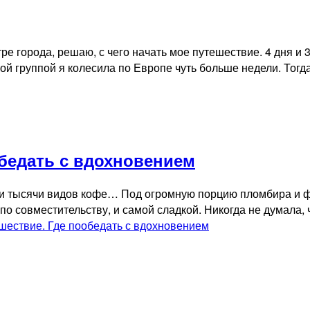
тре города, решаю, с чего начать мое путешествие. 4 дня 
тской группой я колесила по Европе чуть больше недели. То
обедать с вдохновением
 и тысячи видов кофе… Под огромную порцию пломбира и фо
о совместительству, и самой сладкой. Никогда не думала, ч
ешествие. Где пообедать с вдохновением