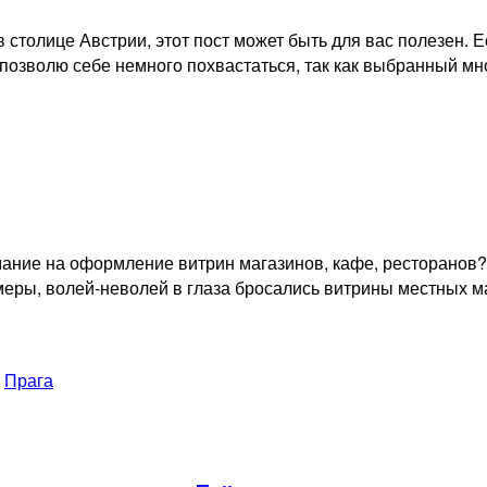
 столице Австрии, этот пост может быть для вас полезен. Е
 позволю себе немного похвастаться, так как выбранный мн
ание на оформление витрин магазинов, кафе, ресторанов? 
амеры, волей-неволей в глаза бросались витрины местных 
,
Прага