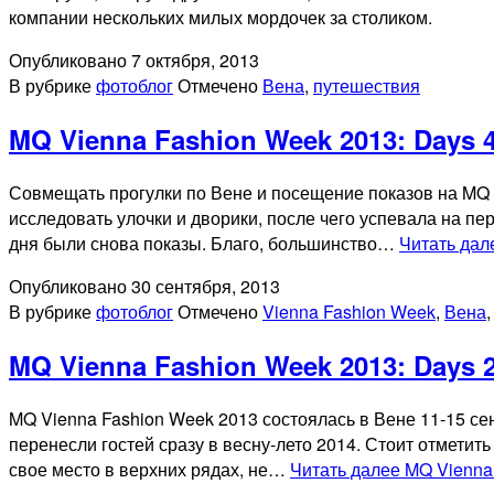
компании нескольких милых мордочек за столиком.
Опубликовано
7 октября, 2013
В рубрике
фотоблог
Отмечено
Вена
,
путешествия
MQ Vienna Fashion Week 2013: Days 4
Совмещать прогулки по Вене и посещение показов на MQ V
исследовать улочки и дворики, после чего успевала на пе
дня были снова показы. Благо, большинство…
Читать да
Опубликовано
30 сентября, 2013
В рубрике
фотоблог
Отмечено
Vienna Fashion Week
,
Вена
MQ Vienna Fashion Week 2013: Days 2
MQ Vienna Fashion Week 2013 состоялась в Вене 11-15 се
перенесли гостей сразу в весну-лето 2014. Стоит отметит
свое место в верхних рядах, не…
Читать далее
MQ Vienna 