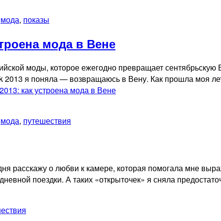
,
мода
,
показы
строена мода в Вене
ийской моды, которое ежегодно превращает сентябрьскую В
2013 я поняла — возвращаюсь в Вену. Как прошла моя летн
2013: как устроена мода в Вене
,
мода
,
путешествия
ня расскажу о любви к камере, которая помогала мне выраж
дневной поездки. А таких «открыточек» я сняла предостато
шествия