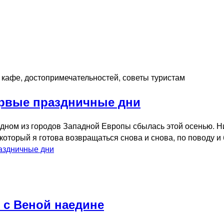
, кафе, достопримечательностей, советы туристам
ервые праздничные дни
дном из городов Западной Европы сбылась этой осенью. Ник
который я готова возвращаться снова и снова, по поводу и
аздничные дни
: с Веной наедине