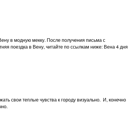
ену в модную мекку. После получения письма с
яя поездка в Вену, читайте по ссылкам ниже: Вена 4 дня
ать свои теплые чувства к городу визуально. И, конечно
чно.