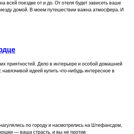
 всей поездке от и до. От отеля будет зависеть ваше
приезду домой. В моем путешествии важна атмосфера. И
рдце
рочих приятностей. Дело в интерьере и особой домашней
с навязчивой идеей купить что-нибудь интересное в
 нагулялись по городу и насмотрелись на Штефансдом,
 кошки — ваша страсть, и вы не против