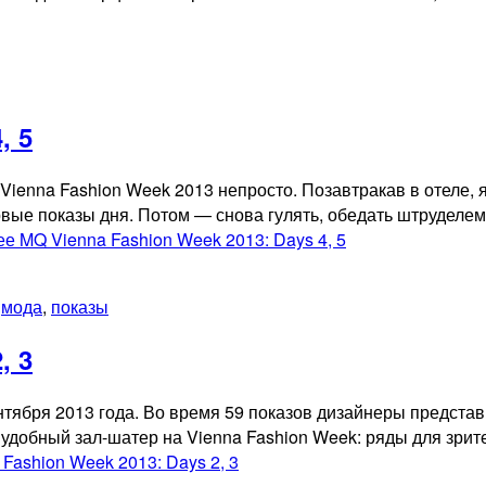
, 5
ienna Fashion Week 2013 непросто. Позавтракав в отеле, я
рвые показы дня. Потом — снова гулять, обедать штруделем 
лее
MQ Vienna Fashion Week 2013: Days 4, 5
,
мода
,
показы
, 3
нтября 2013 года. Во время 59 показов дизайнеры представ
ь удобный зал-шатер на Vienna Fashion Week: ряды для зрит
Fashion Week 2013: Days 2, 3