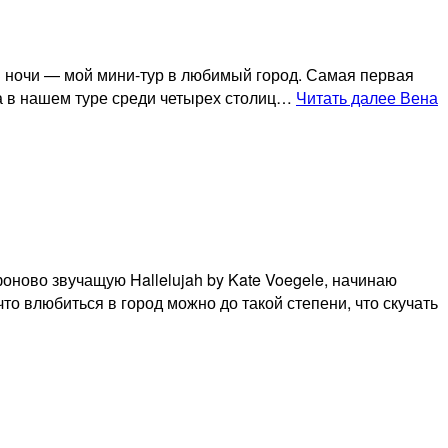
и 3 ночи — мой мини-тур в любимый город. Самая первая
гда в нашем туре среди четырех столиц…
Читать далее
Вена
ново звучащую Hallelujah by Kate Voegele, начинаю
то влюбиться в город можно до такой степени, что скучать