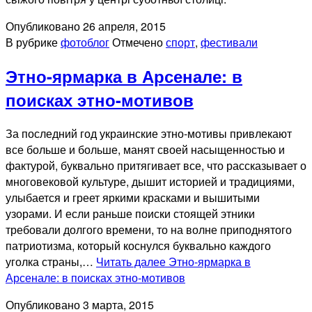
Опубликовано
26 апреля, 2015
В рубрике
фотоблог
Отмечено
спорт
,
фестивали
Этно-ярмарка в Арсенале: в
поисках этно-мотивов
За последний год украинские этно-мотивы привлекают
все больше и больше, манят своей насыщенностью и
фактурой, буквально притягивает все, что рассказывает о
многовековой культуре, дышит историей и традициями,
улыбается и греет яркими красками и вышитыми
узорами. И если раньше поиски стоящей этники
требовали долгого времени, то на волне приподнятого
патриотизма, который коснулся буквально каждого
уголка страны,…
Читать далее
Этно-ярмарка в
Арсенале: в поисках этно-мотивов
Опубликовано
3 марта, 2015