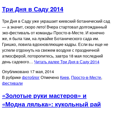
Три Дня в Саду 2014
Три Дня в Саду уже украшает киевский ботанический сад
— а значит, скоро лето! Вчера стартовал долгожданный
эко-фестиваль от команды Просто-в-Месте. И конечно
же, я была там, на лужайке Ботанического сада им.
Гришко, ловила вдохновляющие кадры. Если вы еще не
успели отдохнуть на свежем воздухе с праздничной
атмосферой, поторопитесь, завтра 18 мая последний
день садового…
Читать далее
Три Дня в Саду 2014
Опубликовано
17 мая, 2014
В рубрике
фотоблог
Отмечено
Киев
,
Просто-в-Месте
,
фестивали
«Золотые руки мастеров» и
«Модна лялька»: кукольный рай