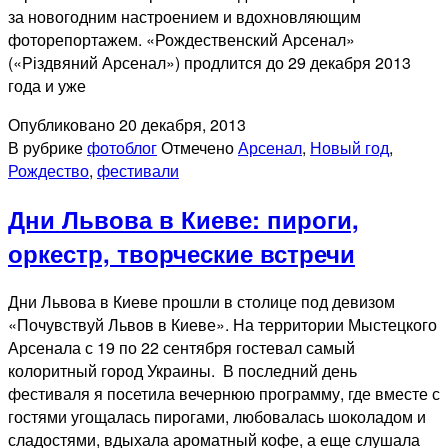
за новогодним настроением и вдохновляющим
фоторепортажем. «Рождественский Арсенал»
(«Різдвяний Арсенал») продлится до 29 декабря 2013
года и уже
Опубликовано
20 декабря, 2013
В рубрике
фотоблог
Отмечено
Арсенал
,
Новый год
,
Рождество
,
фестивали
Дни Львова в Киеве: пироги,
оркестр, творческие встречи
Дни Львова в Киеве прошли в столице под девизом
«Почувствуй Львов в Киеве». На территории Мыстецкого
Арсенала с 19 по 22 сентября гостевал самый
колоритный город Украины. В последний день
фестиваля я посетила вечернюю программу, где вместе с
гостями угощалась пирогами, любовалась шоколадом и
сладостями, вдыхала ароматный кофе, а еще слушала