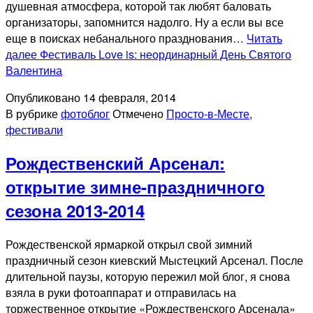
душевная атмосфера, которой так любят баловать
организаторы, запомнится надолго. Ну а если вы все
еще в поисках небанального празднования…
Читать
далее
Фестиваль Love is: неординарный День Святого
Валентина
Опубликовано
14 февраля, 2014
В рубрике
фотоблог
Отмечено
Просто-в-Месте
,
фестивали
Рождественский Арсенал:
открытие зимне-праздничного
сезона 2013-2014
Рождественской ярмаркой открыл свой зимний
праздничный сезон киевский Мыстецкий Арсенал. После
длительной паузы, которую пережил мой блог, я снова
взяла в руки фотоаппарат и отправилась на
торжественное открытие «Рождественского Арсенала»