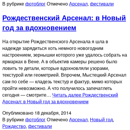
В рубрике
фотоблог
Отмечено
Арсенал
,
фестивали
Рождественский Арсенал: в Новый
год за вдохновением
На открытие Рождественского Арсенала я шла в
надежде зарядиться хоть немного новогодним
настроением, зернышки которого уже удалось собрать на
ярмарках в Вене. А в объектив камеры решено было
ловить те детали, которые вдохновляли узорами,
текстурой или геометрией. Впрочем, Мыстецкий Арсенал
сам по себе — кладезь текстур и фактур, мимо которых
пройти невозможно. А что получилось запечатлеть
сегодня — смотрите…
Читать далее
Рождественский
Арсенал: в Новый год за вдохновением
Опубликовано
18 декабря, 2014
В рубрике
фотоблог
Отмечено
Арсенал
,
Новый год
,
Рождество
,
фестивали