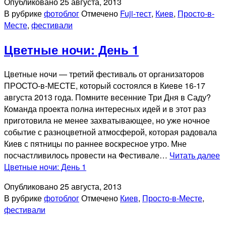
Опубликовано
25 августа, 2013
В рубрике
фотоблог
Отмечено
Fuji-тест
,
Киев
,
Просто-в-
Месте
,
фестивали
Цветные ночи: День 1
Цветные ночи — третий фестиваль от организаторов
ПРОСТО-в-МЕСТЕ, который состоялся в Киеве 16-17
августа 2013 года. Помните весенние Три Дня в Саду?
Команда проекта полна интересных идей и в этот раз
приготовила не менее захватывающее, но уже ночное
событие с разноцветной атмосферой, которая радовала
Киев с пятницы по раннее воскресное утро. Мне
посчастливилось провести на Фестивале…
Читать далее
Цветные ночи: День 1
Опубликовано
25 августа, 2013
В рубрике
фотоблог
Отмечено
Киев
,
Просто-в-Месте
,
фестивали