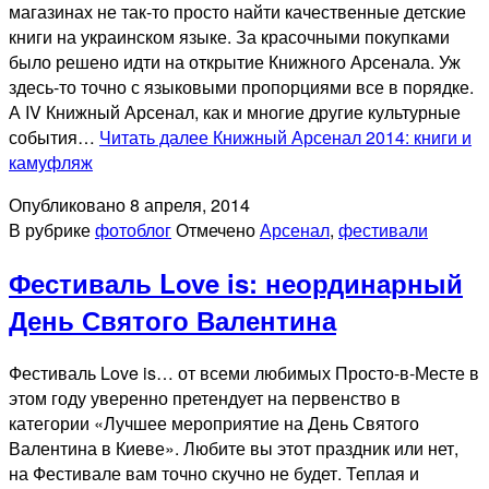
магазинах не так-то просто найти качественные детские
книги на украинском языке. За красочными покупками
было решено идти на открытие Книжного Арсенала. Уж
здесь-то точно с языковыми пропорциями все в порядке.
А IV Книжный Арсенал, как и многие другие культурные
события…
Читать далее
Книжный Арсенал 2014: книги и
камуфляж
Опубликовано
8 апреля, 2014
В рубрике
фотоблог
Отмечено
Арсенал
,
фестивали
Фестиваль Love is: неординарный
День Святого Валентина
Фестиваль Love is… от всеми любимых Просто-в-Месте в
этом году уверенно претендует на первенство в
категории «Лучшее мероприятие на День Святого
Валентина в Киеве». Любите вы этот праздник или нет,
на Фестивале вам точно скучно не будет. Теплая и