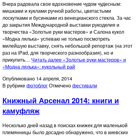
Вчера радовала свое вдохновение чудом чудесным:
мишками и куклами ручной работы, цветастыми
лоскутками и бусинками из венецианского стекла. За час
до закрытия Международной выставки рукоделия и
творчества «Золотые руки мастеров» и Салона кукол
«Модна лялька» успеваю не только посмотреть
милейшую выставку, снять небольшой репортаж (на этот
раз на iPad, для творческого разнообразия), но и
прикупить…
Читать далее
«Золотые руки мастеров» и
«Модна лялька»: кукольный рай
Опубликовано
14 апреля, 2014
В рубрике
фотоблог
Отмечено
фестивали
Книжный Арсенал 2014: книги и
камуфляж
Несколько дней назад в поисках книжек для маленькой
племянницы было досадно обнаружено, что в киевских