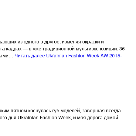
ающих из одного в другое, изменяя окраски и
га кадрах — в уже традиционной мультиэкспозиции. 36
чными…
Читать далее
Ukrainian Fashion Week AW 2015-
рким пятном коснулась губ моделей, завершая всегда
о дня Ukrainian Fashion Week, и моя дорога домой