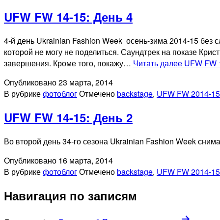
UFW FW 14-15: День 4
4-й день Ukrainian Fashion Week осень-зима 2014-15 без с
которой не могу не поделиться. Саундтрек на показе Кри
завершения. Кроме того, покажу…
Читать далее
UFW FW 1
Опубликовано
23 марта, 2014
В рубрике
фотоблог
Отмечено
backstage
,
UFW FW 2014-15
UFW FW 14-15: День 2
Во второй день 34-го сезона Ukrainian Fashion Week сним
Опубликовано
16 марта, 2014
В рубрике
фотоблог
Отмечено
backstage
,
UFW FW 2014-15
Навигация по записям