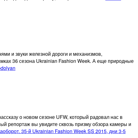
ями и звуки железной дороги и механизмов,
ках 36 сезона Ukrainian Fashion Week. А еще природные
odolyan
рассказу о новом сезоне UFW, который радовал нас в
ый репортаж вы увидите сквозь призму обзора камеры и
 наоборот. 35-й Ukrainian Fashion Week SS 2015, дни 3-5