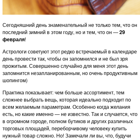
Сегодняшний день знаменательный не только тем, что он
последний зимний в этом году, но и тем, что он —
29
февраля
!
Астрологи советуют этот редко встречаемый в календаре
день провести так, чтобы он запомнился и не был зря
прожитым. Совершенно случайно для меня этот день
запомнится незапланированным, но очень продуктивным
шопингом)
Практика показывает: чем больше ассортимент, тем
сложнее выбрать вещь, которая идеально подходит по
всем желаемым параметрам. Особенно когда желания
есть, но какие именно — не известно.
Так и случается, что
в огромном городе, полном бутиков и других различных
торговых площадей, переборчивому человеку купить
нужный товар сложно. Но! Замечали ли вы, что, будучи