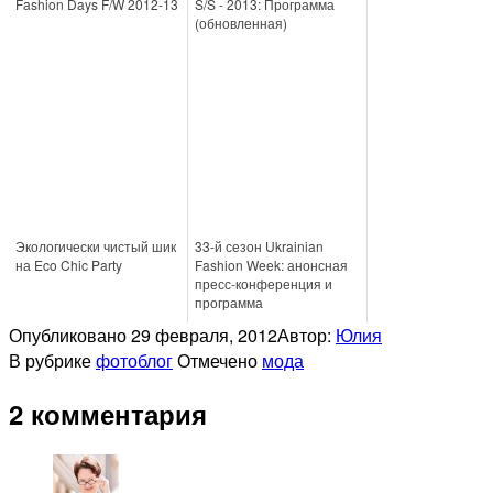
Fashion Days F/W 2012-13
S/S - 2013: Программа
(обновленная)
Экологически чистый шик
33-й сезон Ukrainian
на Eco Chic Party
Fashion Week: анонсная
пресс-конференция и
программа
Опубликовано
29 февраля, 2012
Автор:
Юлия
В рубрике
фотоблог
Отмечено
мода
2 комментария