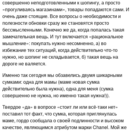
совершенно неподготовленными к шопингу, а просто
«прогуливаясь магазинами», товары попадаются сами. И
очень даже стоящие. Все вопросы о необходимости и
полезности обновки сразу же становятся просто
бессмысленными. Конечно же да, когда попалась такая
замечательная вещь. И тут включается «рациональное
мышление»: покупать нужно несомненно, а) во
избежание тех ситуаций, когда действительно что-то
нужно, но шопинг не складывается, б) такая вещь на
дороге не валяется.
Именно так сегодня мы обзавелись двумя шикарными
сумками: одна для мамы (маме новая сумка
действительно была нужна), одна для меня (сумка
совершенно не нужна, но именно такая нужна!)).
Твердое «да» в вопросе «стоит ли или всё-таки нет»
поставил тот факт, что сумка, которая приглянулась
маме, гордо сообщала о своей подлинности и высоком
качестве, являющимся атрибутом марки Chanel. Мой же