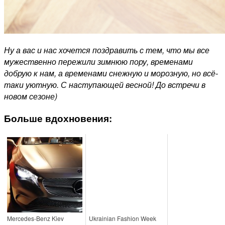
Ну а вас и нас хочется поздравить с тем, что мы все
мужественно пережили зимнюю пору, временами
добрую к нам, а временами снежную и морозную, но всё-
таки уютную.
С наступающей весной! До встречи в
новом сезоне)
Больше вдохновения:
Mercedes-Benz Kiev
Ukrainian Fashion Week