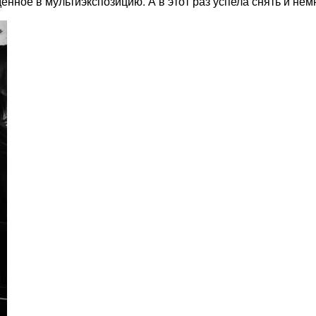
нное в мультиэкспозицию. А в этот раз успела снять и немн