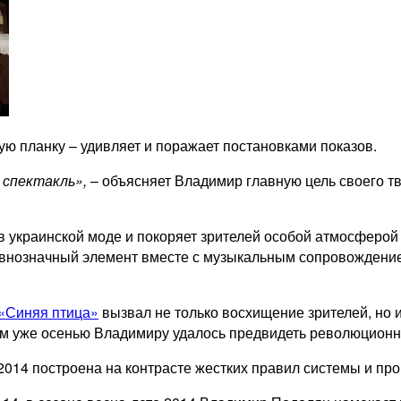
ю планку – удивляет и поражает постановками показов.
 спектакль»,
– объясняет Владимир главную цель своего т
в украинской моде и покоряет зрителей особой атмосферой
равнозначный элемент вместе с музыкальным сопровожден
 «Синяя птица»
вызвал не только восхищение зрителей, но
ом уже осенью Владимиру удалось предвидеть революционн
2014 построена на контрасте жестких правил системы и про