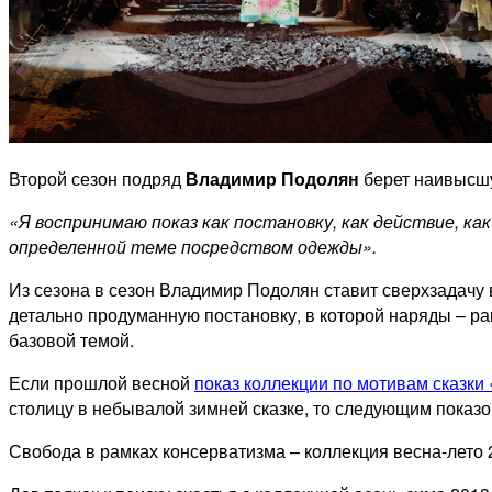
Второй сезон подряд
Владимир Подолян
берет наивысшу
«Я воспринимаю показ как постановку, как действие, как
определенной теме посредством одежды».
Из сезона в сезон Владимир Подолян ставит сверхзадачу 
детально продуманную постановку, в которой наряды – 
базовой темой.
Если прошлой весной
показ коллекции по мотивам сказки
столицу в небывалой зимней сказке, то следующим показ
Свобода в рамках консерватизма – коллекция весна-лето 