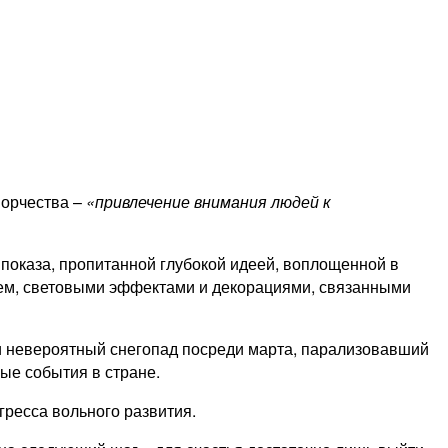
ворчества –
«привлечение внимания людей к
 показа, пропитанной глубокой идеей, воплощенной в
ием, световыми эффектами и декорациями, связанными
 и невероятный снегопад посреди марта, парализовавший
ые события в стране.
гресса вольного развития.