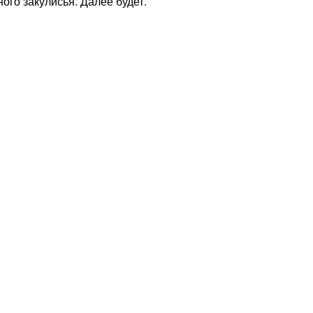
ого закулисья. Далее будет.