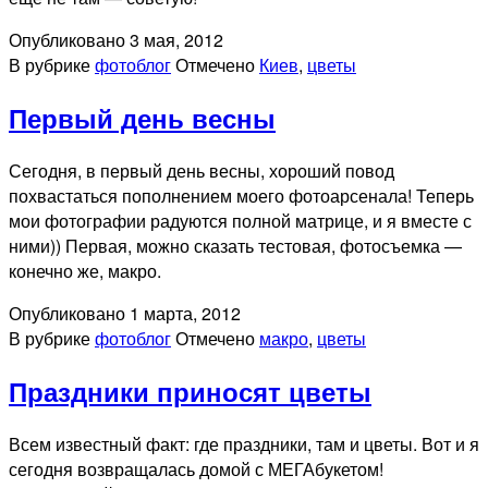
Опубликовано
3 мая, 2012
В рубрике
фотоблог
Отмечено
Киев
,
цветы
Первый день весны
Сегодня, в первый день весны, хороший повод
похвастаться пополнением моего фотоарсенала! Теперь
мои фотографии радуются полной матрице, и я вместе с
ними)) Первая, можно сказать тестовая, фотосъемка —
конечно же, макро.
Опубликовано
1 марта, 2012
В рубрике
фотоблог
Отмечено
макро
,
цветы
Праздники приносят цветы
Всем известный факт: где праздники, там и цветы. Вот и я
сегодня возвращалась домой с МЕГАбукетом!