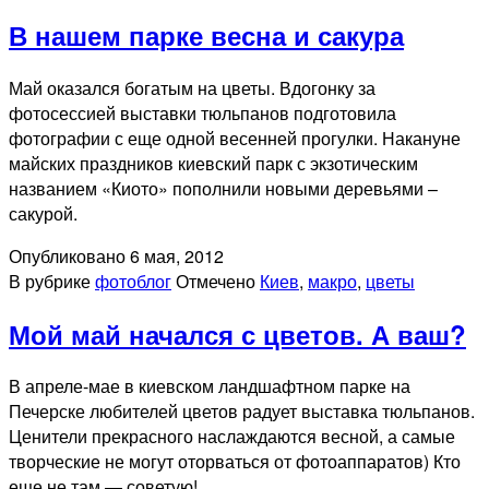
В нашем парке весна и сакура
Май оказался богатым на цветы. Вдогонку за
фотосессией выставки тюльпанов подготовила
фотографии с еще одной весенней прогулки. Накануне
майских праздников киевский парк с экзотическим
названием «Киото» пополнили новыми деревьями –
сакурой.
Опубликовано
6 мая, 2012
В рубрике
фотоблог
Отмечено
Киев
,
макро
,
цветы
Мой май начался с цветов. А ваш?
В апреле-мае в киевском ландшафтном парке на
Печерске любителей цветов радует выставка тюльпанов.
Ценители прекрасного наслаждаются весной, а самые
творческие не могут оторваться от фотоаппаратов) Кто
еще не там — советую!