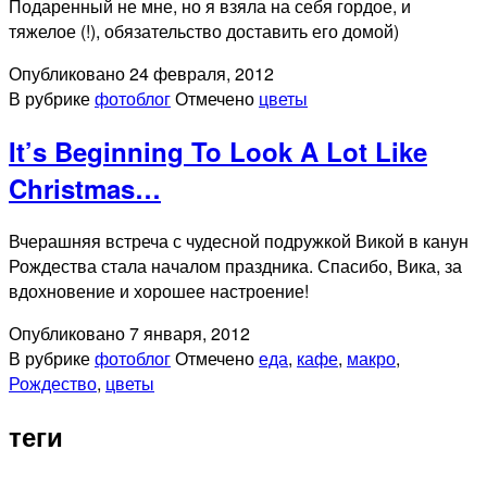
Подаренный не мне, но я взяла на себя гордое, и
тяжелое (!), обязательство доставить его домой)
Опубликовано
24 февраля, 2012
В рубрике
фотоблог
Отмечено
цветы
It’s Beginning To Look A Lot Like
Christmas…
Вчерашняя встреча с чудесной подружкой Викой в канун
Рождества стала началом праздника. Спасибо, Вика, за
вдохновение и хорошее настроение!
Опубликовано
7 января, 2012
В рубрике
фотоблог
Отмечено
еда
,
кафе
,
макро
,
Рождество
,
цветы
теги