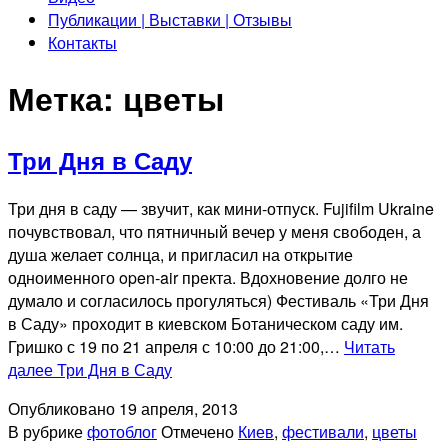
Публикации | Выставки | Отзывы
Контакты
Метка:
цветы
Три Дня в Саду
Три дня в саду — звучит, как мини-отпуск. Fujifilm Ukraine
почувствовал, что пятничный вечер у меня свободен, а
душа желает солнца, и пригласил на открытие
одноименного open-air пректа. Вдохновение долго не
думало и согласилось прогуляться) Фестиваль «Три Дня
в Саду» проходит в киевском Ботаническом саду им.
Гришко с 19 по 21 апреля с 10:00 до 21:00,…
Читать
далее
Три Дня в Саду
Опубликовано
19 апреля, 2013
В рубрике
фотоблог
Отмечено
Киев
,
фестивали
,
цветы