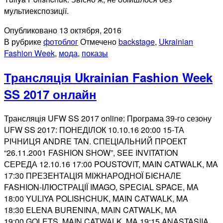
мультиекспозиції.
Опубликовано
13 октября, 2016
В рубрике
фотоблог
Отмечено
backstage
,
Ukrainian
Fashion Week
,
мода
,
показы
Трансляція Ukrainian Fashion Week
SS 2017 онлайн
Трансляція UFW SS 2017 online: Програма 39-го сезону
UFW SS 2017: ПОНЕДІЛОК 10.10.16 20:00 15-ТА
РІЧНИЦЯ ANDRE TAN. СПЕЦІАЛЬНИЙ ПРОЕКТ
“26.11.2001 FASHION SHOW”, SEE INVITATION
СЕРЕДА 12.10.16 17:00 POUSTOVIT, MAIN CATWALK, MA
17:30 ПРЕЗЕНТАЦІЯ МІЖНАРОДНОЇ БІЄНАЛЕ
FASHION-ІЛЮСТРАЦІЇ IMAGO, SPECIAL SPACE, MA
18:00 YULIYA POLISHCHUK, MAIN CATWALK, MA
18:30 ELENA BURENINA, MAIN CATWALK, MA
19:00 GOLETS, MAIN CATWALK, MA 19:15 ANASTASIIA