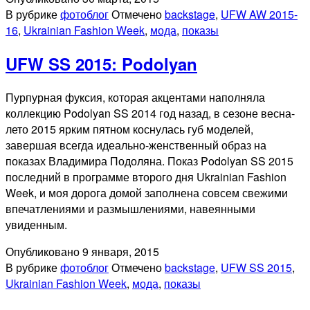
В рубрике
фотоблог
Отмечено
backstage
,
UFW AW 2015-
16
,
Ukrainian Fashion Week
,
мода
,
показы
UFW SS 2015: Podolyan
Пурпурная фуксия, которая акцентами наполняла
коллекцию Podolyan SS 2014 год назад, в сезоне весна-
лето 2015 ярким пятном коснулась губ моделей,
завершая всегда идеально-женственный образ на
показах Владимира Подоляна. Показ Podolyan SS 2015
последний в программе второго дня Ukrainian Fashion
Week, и моя дорога домой заполнена совсем свежими
впечатлениями и размышлениями, навеянными
увиденным.
Опубликовано
9 января, 2015
В рубрике
фотоблог
Отмечено
backstage
,
UFW SS 2015
,
Ukrainian Fashion Week
,
мода
,
показы