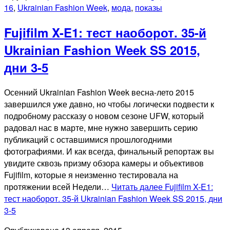
16
,
Ukrainian Fashion Week
,
мода
,
показы
Fujifilm X-E1: тест наоборот. 35-й
Ukrainian Fashion Week SS 2015,
дни 3-5
Осенний Ukrainian Fashion Week весна-лето 2015
завершился уже давно, но чтобы логически подвести к
подробному рассказу о новом сезоне UFW, который
радовал нас в марте, мне нужно завершить серию
публикаций с оставшимися прошлогодними
фотографиями. И как всегда, финальный репортаж вы
увидите сквозь призму обзора камеры и объективов
Fujifilm, которые я неизменно тестировала на
протяжении всей Недели…
Читать далее
Fujifilm X-E1:
тест наоборот. 35-й Ukrainian Fashion Week SS 2015, дни
3-5