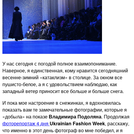
У нас сегодня с погодой полное взаимопонимание.
Наверное, я единственная, кому нравится сегодняшний
весенне-зимний «катаклизм» в столице. За окном все
пушисто-белое, а я с удовольствием наблюдаю, как
западный ветер приносит все больше и больше снега.
И пока мое настроение в снежинках, я вдохновилась
показать вам те замечательные фотографии, которые я
«добыла» на показе
Владимира Подоляна
. Продолжая
фоторепортаж 4 дня
Ukrainian Fashion Week
, расскажу,
что именно в этот день фотограф во мне победил, и я