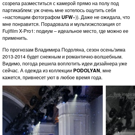
созрела разместиться с камерой прямо на полу под
партикаблем: уж очень мне хотелось ощутить себя
«настоящим фотографом
UFW
»)). Даже не ожидала, что
мне понравится. Порадовала и мультиэкспозиция от
Fujifilm X-Pro1: подиум – идеальное место, где можно ее
применить.
По прогнозам Владимира Подоляна, сезон осень/зима
2013-2014 будет снежным и романтично-волшебным.
Видимо, погода решила воплотить идеи дизайнера уже
сейчас. А одежда из коллекции
PODOLYAN
, мне
кажется, привнесет уют в любое время года.