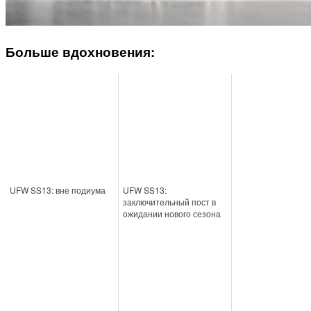
Больше вдохновения:
UFW SS13: вне подиума
UFW SS13:
заключительный пост в
ожидании нового сезона