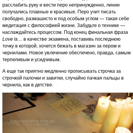
расслабить руку и вести перо непринужденно, линии
получались плавные и красивые. Перо учит писать
свободно, размашисто и под особым углом — такая себе
медитация с философией жизни. Забудьте о технике —
наслаждайтесь процессом. Под конец финальная фраза
Love is…
в качестве экзамена, поставивь последнюю
точку в которой, хочется бежать в магазин за пером и
чернилами. Новое увлечение обеспечено, правда, самым
терпеливым и усидчивым.
А еще так приятно медленно прописывать строчка за
строчкой палочки и завитки, случайно пачкая пальцы в
чернила, как в детстве.