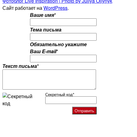
Фотоблог Live Inspiration | Photo by Juliya Oliynyk
Сайт работает на
WordPress
.
Ваше имя
*
Тема письма
Обязательно укажите
Ваш E-mail
*
Текст письма
*
Секретный код
*