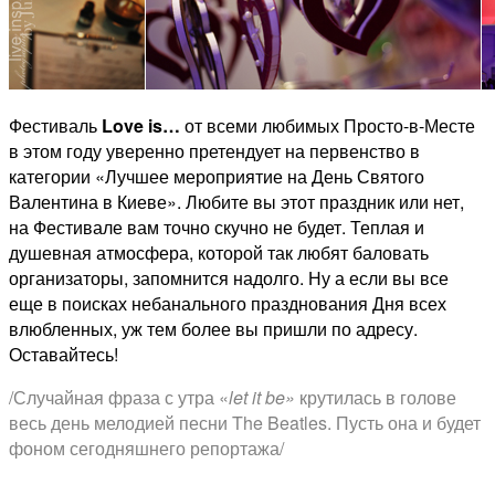
Фестиваль
Love is…
от всеми любимых Просто-в-Месте
в этом году уверенно претендует на первенство в
категории «Лучшее мероприятие на День Святого
Валентина в Киеве». Любите вы этот праздник или нет,
на Фестивале вам точно скучно не будет. Теплая и
душевная атмосфера, которой так любят баловать
организаторы, запомнится надолго. Ну а если вы все
еще в поисках небанального празднования Дня всех
влюбленных, уж тем более вы пришли по адресу.
Оставайтесь!
/Случайная фраза с утра «
let it be»
крутилась в голове
весь день мелодией песни The Beatles. Пусть она и будет
фоном сегодняшнего репортажа/