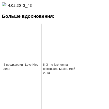
Больше вдохновения:
В преддверии I Love Kiev
ІІІ Этно-fashion на
2012
фестивале Країна мрій
2013