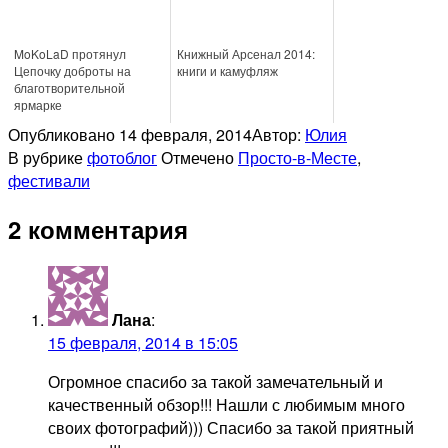
MoKoLaD протянул
Книжный Арсенал 2014:
Цепочку доброты на
книги и камуфляж
благотворительной
ярмарке
Опубликовано
14 февраля, 2014
Автор:
Юлия
В рубрике
фотоблог
Отмечено
Просто-в-Месте
,
фестивали
2 комментария
Лана
:
15 февраля, 2014 в 15:05
Огромное спасибо за такой замечательный и
качественный обзор!!! Нашли с любимым много
своих фотографий))) Спасибо за такой приятный