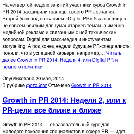
На четвертой неделе занятий участники курса Growth in
PR 2014 расширяли границы своего PR-сознания.
Второй блок под названием «Digital PR» был посвящен
не совсем близким для гуманитариев темам, а именно
медийной рекламе и связанным с ней техническим
вопросам, Digital для масс-медия и инстументам
storytelling. А под конец недели будущие PR-специалисты
поняли, что в успешной карьере, например,…
Читать
далее
Growth in PR 2014: Неделя 4, или Digital PR и
немного политики
Опубликовано
20 мая, 2014
В рубрике
фотоблог
Отмечено
Growth in PR 2014
Growth in PR 2014: Неделя 2, или к
PR-цели все ближе и ближе
Growth in PR 2014 — образовательный курс для
молодого поколения специалистов в сфере PR — идет