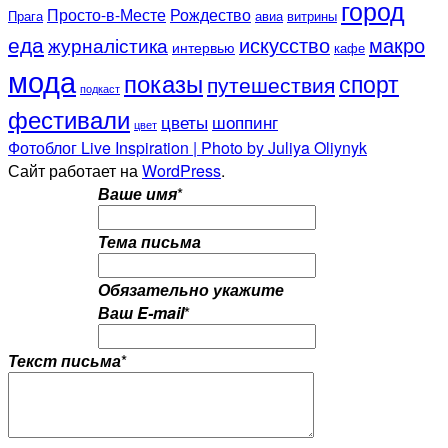
город
Просто-в-Месте
Рождество
Прага
авиа
витрины
еда
искусство
макро
журналістика
интервью
кафе
мода
показы
спорт
путешествия
подкаст
фестивали
цветы
шоппинг
цвет
Фотоблог Live Inspiration | Photo by Juliya Oliynyk
Сайт работает на
WordPress
.
Ваше имя
*
Тема письма
Обязательно укажите
Ваш E-mail
*
Текст письма
*