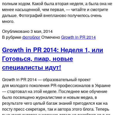
полным ходом. Какой была вторая неделя, а была она не
менее насыщенной, чем первая, — читайте и смотрите
дальше. Фотографий внепланово получилось очень
много.
Опубликовано
3 мая, 2014
В рубрике
фотоблог
Отмечено
Growth in PR 2014
Growth in PR 2014: Неделя 1, или
Готовься, пиар, новые
специалисты идут!
Growth in PR 2014 — образовательный проект
для молодого поколения PR-профессионалов в Украине
— стартовал на этой неделе. Последнее мое обучение
было посвящено журналистике и новым медиа, в
результате чего целый багаж знаний пригодился как на
посту пресс-секретаря, так и автора этого блога. Теперь
вызывает интерес и желание детально разобраться в ее