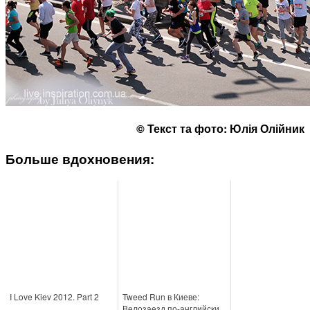
© Текст та фото: Юлія Олійник
Больше вдохновения:
I Love Kiev 2012. Part 2
Tweed Run в Киеве:
Велозаезд по-английски