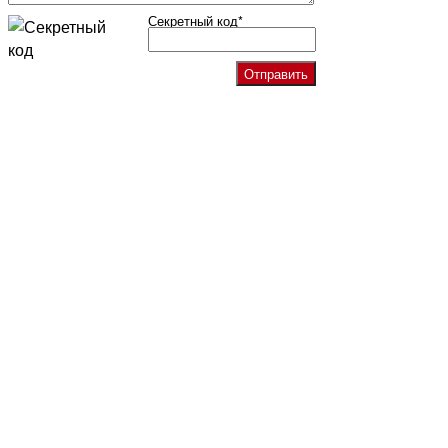
Секретный код
*