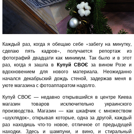
Каждый раз, когда я обещаю себе «забегу на минутку,
сделаю пять кадров», получается репортаж из
фотографий двадцати как минимум. Так было и в этот
раз, когда я зашла в
Купуй СВОЄ
за вином Розе и
вдохновением для нового материала. Неожиданно
начался декабрьский дождь стеной, задержав меня в
уюте магазина с фотоаппаратом надолго.
Купуй СВОЄ — недавно открывшийся в центре Киева
магазин товаров исключительно украинского
производства. Магазин — как шкафчик с множеством
«шухлядок», открывая которые, одна за другой, каждый
раз находишь что-то новое, отличное от предыдущей
находки. Здесь и шампуни, и вино, и стиральный