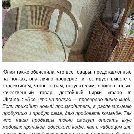
Юлия также объяснила, что все товары, представленные
на полках, она лично проверяет и тестирует вместе с
коллективом, чтобы к нам, покупателям, пришел только
качественный товар, достойный бирки «made in
Ukraine»:
«Все, что на полках — проверено лично мной.
Если приходит новый производитель, я распечатываю
продукцию и пробую сама, даю пробовать команде. Так
что наши продавцы точно смогут описать вкус
медовых пряников, одесского кофе, чая с чабрецом или
рассказать о свойствах стирального порошка и блеска