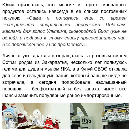
Юлия призналась, что многие из протестированных
продуктов остались навсегда в ее списке постоянных
покупок:
«Сама я пользуюсь еще со времен
эксперимента стиральными порошками Delamark,
маслами для волос Ультима, сковородкой Биол (уже не
одной), и недавно к этому списку присоединились чаи.
Все перечисленное у нас продается)».
Лично я уже дважды возвращалась за розовым вином
Cotnar родом из Закарпатья, несколько лет пользуюсь
гелями для душа и мылом ЯКА, а в Купуй СВОЄ открыла
для себя и гель для умывания, который раньше нигде не
встречала, а сегодня попробовала наслышанный
порошок — бесфосфатный и без запаха, имеет все
шансы заменить популярные ранее импортированные.