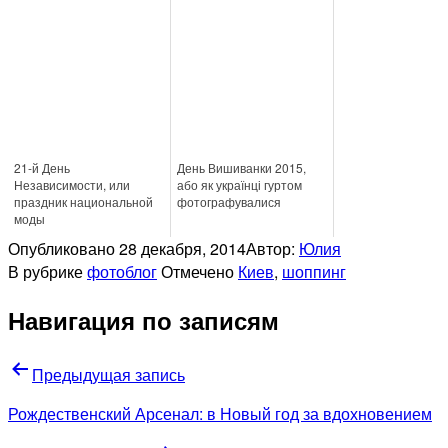
21-й День
День Вишиванки 2015,
Независимости, или
або як українці гуртом
праздник национальной
фотографувалися
моды
Опубликовано
28 декабря, 2014
Автор:
Юлия
В рубрике
фотоблог
Отмечено
Киев
,
шоппинг
Навигация по записям
Предыдущая запись
Рождественский Арсенал: в Новый год за вдохновением