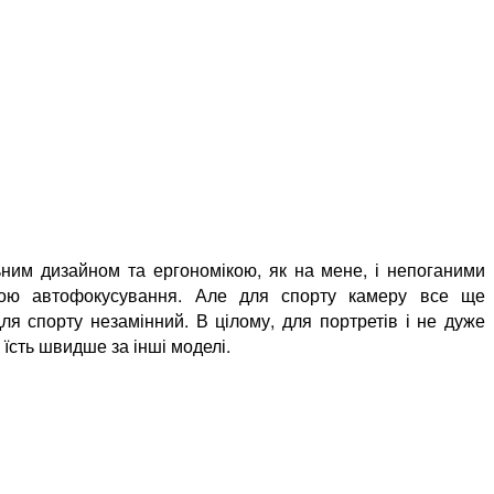
льним дизайном та ергономікою, як на мене, і непоганими
темою автофокусування. Але для спорту камеру все ще
ля спорту незамінний. В цілому, для портретів і не дуже
їсть швидше за інші моделі.