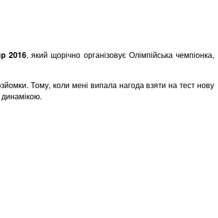
up 2016
, який щорічно організовує Олімпійська чемпіонка,
йомки. Тому, коли мені випала нагода взяти на тест нову
 динамікою.