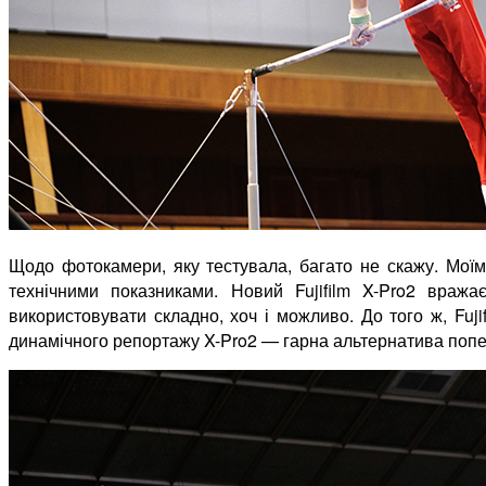
Щодо фотокамери, яку тестувала, багато не скажу. Моїм 
технічними показниками. Новий Fujifilm X-Pro2 враж
використовувати складно, хоч і можливо. До того ж, Fuj
динамічного репортажу X-Pro2 — гарна альтернатива попер