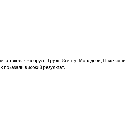
, а також з Білорусії, Грузії, Єгипту, Молодови, Німеччини,
ах показали високий результат.