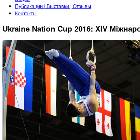
Публикации | Выставки | Отзывы
Контакты
Ukraine Nation Cup 2016: XIV Міжнар