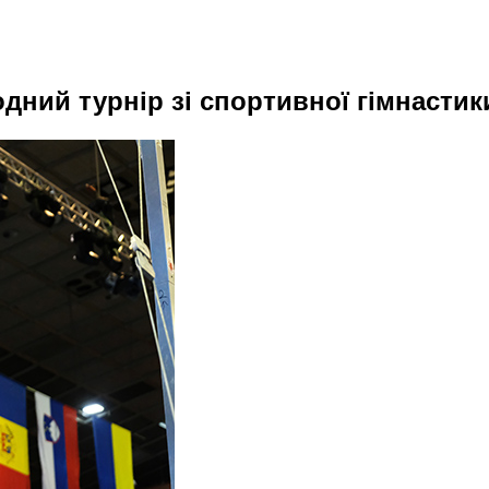
одний турнір зі спортивної гімнастик