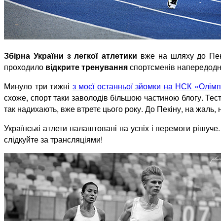
Збірна України з легкої атлетики
вже на шляху до Пекі
проходило
відкрите тренування
спортсменів напередодн
Минуло три тижні
з моєї останньої зйомки на НСК «Олімп
схоже, спорт таки заволодів більшою частиною блогу. Тесту
так надихають, вже втретє цього року. До Пекіну, на жаль,
Українські атлети налаштовані на успіх і перемоги рішуч
слідкуйте за трансляціями!