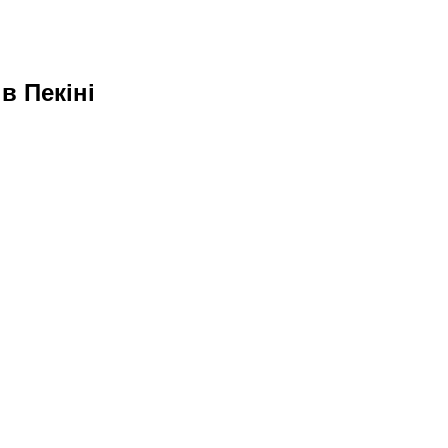
в Пекіні