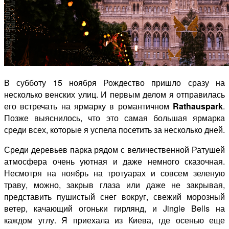
В субботу 15 ноября Рождество пришло сразу на
несколько венских улиц. И первым делом я отправилась
его встречать на ярмарку в романтичном
Rathauspark
.
Позже выяснилось, что это самая большая ярмарка
среди всех, которые я успела посетить за несколько дней.
Среди деревьев парка рядом с величественной Ратушей
атмосфера очень уютная и даже немного сказочная.
Несмотря на ноябрь на тротуарах и совсем зеленую
траву, можно, закрыв глаза или даже не закрывая,
представить пушистый снег вокруг, свежий морозный
ветер, качающий огоньки гирлянд, и Jingle Bells на
каждом углу. Я приехала из Киева, где осенью еще