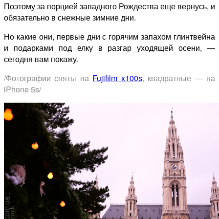
Поэтому за порцией западного Рождества еще вернусь, и
обязательно в снежные зимние дни.
Но какие они, первые дни с горячим запахом глинтвейна
и подарками под елку в разгар уходящей осени, —
сегодня вам покажу.
/Фотографии сняты на
Fujifilm x100s
, квадратные — на
iPhone 5s/