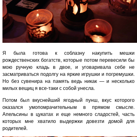
Я была готова к соблазну накупить мешки
рождественских богатств, которые потом перевесили бы
мою ручную кладь в двое, и уговаривала себе не
засматриваться подолгу на яркие игрушки и погремушки.
Но без сувенира на память ведь никак — и несколько
милых вещиц я все-таки с собой унесла.
Потом был вкуснейший ягодный пунш, вкус которого
оказался умопомрачительным в прямом смысле.
Апельсины в цукатах и еще немного сладостей, часть
которых мне хватило выдержки довезти домой для
родителей.