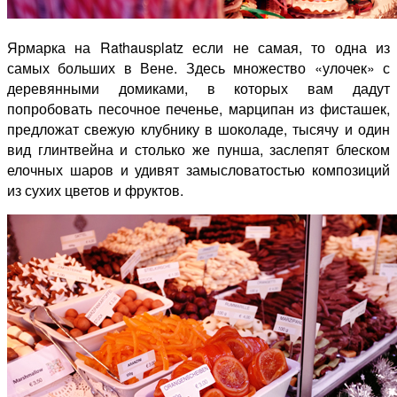
Ярмарка на Rathausplatz если не самая, то одна из
самых больших в Вене. Здесь множество «улочек» с
деревянными домиками, в которых вам дадут
попробовать песочное печенье, марципан из фисташек,
предложат свежую клубнику в шоколаде, тысячу и один
вид глинтвейна и столько же пунша, заслепят блеском
елочных шаров и удивят замысловатостью композиций
из сухих цветов и фруктов.