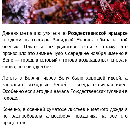
Давняя мечта прогуляться по
Рождественской ярмарке
в одном из городов Западной Европы сбылась этой
осенью. Никто и не удивится, если я скажу, что
произошло это зимнее чудо в середине ноября именно в
Вене — город, в который я готова возвращаться снова и
снова, по поводу и без.
Лететь в Берлин через Вену было хорошей идеей, а
заполнить выходные Веной — всегда отличная идея.
Особенно если это дни начала Рождественских гуляний в
городе.
Конечно, в осенней суматохе листьев и мелкого дождя я
не распробовала атмосферу праздника на все сто
процентов.