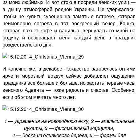
из моих любимых. И вот стою я посреди венских улиц —
а дышу атмосферой родной Украины. Не удержалась,
чтобы не купить сувенир на память о встрече, которая
неимоверно согрела в тот воскресный вечер. Кошка,
которая пахнет кофе и ванилью, вернулась со мной на
родину и возвращает меня каждый день в праздник
рождественского дня.
И конечно же, в декабре Рождество загорелось огнями
ярче и морозный воздух сейчас добавляет ощущения
праздника все больше и больше, но застать первые часы
венского Адвента — тоже радость и счастье. Особенно,
если об этом мечтать много лет.
1 — украшения на новогоднюю елку, 2 — апельсиновые
цукаты, 3 — фисташковый марципан,
4 — доска из оливкового дерева, 5 — формы для