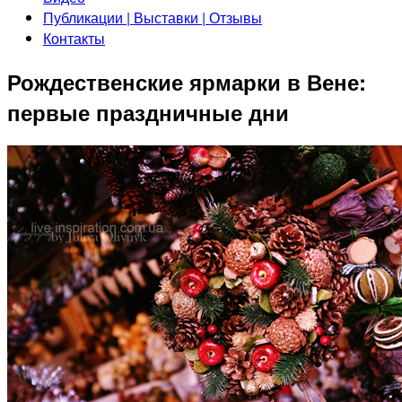
Публикации | Выставки | Отзывы
Контакты
Рождественские ярмарки в Вене:
первые праздничные дни