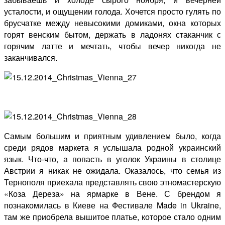
усталости, и ощущении голода. Хочется просто гулять по
брусчатке между невысокими домиками, окна которых
горят венским бытом, держать в ладонях стаканчик с
горячим латте и мечтать, чтобы вечер никогда не
заканчивался.
Самым большим и приятным удивлением было, когда
среди рядов маркета я услышала родной украинский
язык. Что-что, а попасть в уголок Украины в столице
Австрии я никак не ожидала. Оказалось, что семья из
Тернополя приехала представлять свою этномастерскую
«Коза Дереза» на ярмарке в Вене. С брендом я
познакомилась в Киеве на Фестивале Made in Ukraine,
там же приобрела вышитое платье, которое стало одним