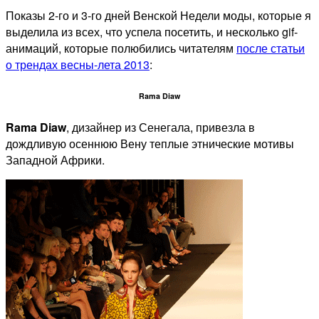
Показы 2-го и 3-го дней Венской Недели моды, которые я
выделила из всех, что успела посетить, и несколько gif-
анимаций, которые
полюбились читателям
после статьи
о трендах весны-лета 2013
:
Rama Diaw
Rama Diaw
, дизайнер из Сенегала, привезла в
дождливую осеннюю Вену теплые этнические мотивы
Западной Африки.