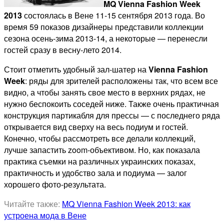
MQ Vienna Fashion Week
2013
состоялась в Вене 11-15 сентября 2013 года. Во
время 59 показов дизайнеры представили коллекции
сезона осень-зима 2013-14, а некоторые — перенесли
гостей сразу в весну-лето 2014.
Стоит отметить удобный зал-шатер на
Vienna Fashion
Week
: ряды для зрителей расположены так, что всем все
видно, а чтобы занять свое место в верхних рядах, не
нужно беспокоить соседей ниже. Также очень практичная
конструкция партикабля для прессы — с последнего ряда
открывается вид сверху на весь подиум и гостей.
Конечно, чтобы рассмотреть все делали коллекций,
лучше запастить zoom-объективом. Но, как показала
практика съемки на различных украинских показах,
практичность и удобство зала и подиума — залог
хорошего фото-результата.
Читайте также:
MQ Vienna Fashion Week 2013: как
устроена мода в Вене