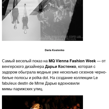
Daria Kostenko
Самый веселый показ на
MQ Vienna Fashion Week
— от
венгерского дизайнера
Дарьи Костенко
, которая c
задором обыграла модные уже несколько сезонов черно-
белые полосы и polka dot. На создание коллекции Le
fabuleux destin de Mime Дарью вдохновили
мимы парижских улиц.