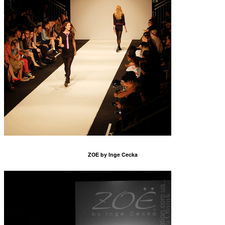
ZOE by Inge Cecka