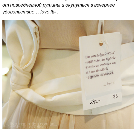
от повседневной рутины и окунуться в вечернее
удовольствие… love it!».