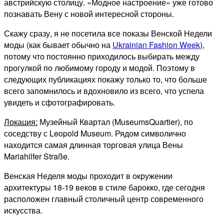
австрийскую столицу. «Модное настроение» уже готово
познавать Вену с новой интересной стороны.
Скажу сразу, я не посетила все показы Венской Недели
моды (как бывает обычно на
Ukrainian Fashion Week
),
потому что постоянно приходилось выбирать между
прогулкой по любимому городу и модой. Поэтому в
следующих публикациях покажу только то, что больше
всего запомнилось и вдохновило из всего, что успела
увидеть и сфотографировать.
Локация:
Музейный Квартал (MuseumsQuartier), по
соседству с Leopold Museum. Рядом символично
находится самая длинная торговая улица Вены
Mariahilfer Straße.
Венская Неделя моды проходит в окружении
архитектуры 18-19 веков в стиле барокко, где сегодня
расположен главный столичный центр современного
искусства.