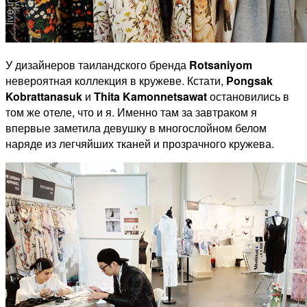
У дизайнеров таиландского бренда
Rotsaniyom
невероятная коллекция в кружеве. Кстати,
Pongsak
Kobrattanasuk
и
Thita Kamonnetsawat
остановились в
том же отеле, что и я. Именно там за завтраком я
впервые заметила девушку в многослойном белом
наряде из легчяйших тканей и прозрачного кружева.