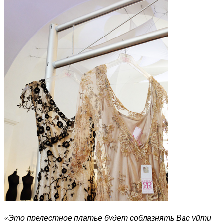
«Это прелестное платье будет соблазнять Вас уйти