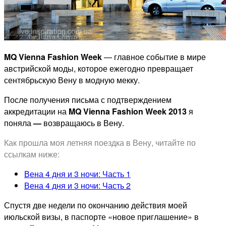
MQ Vienna Fashion Week
— главное событие в мире
австрийской моды, которое ежегодно превращает
сентябрьскую Вену в модную мекку.
После получения письма с подтверждением
аккредитации на
MQ Vienna Fashion Week 2013
я
поняла
—
возвращаюсь в Вену.
Как прошла моя летняя поездка в Вену, читайте по
ссылкам ниже:
Вена 4 дня и 3 ночи: Часть 1
Вена 4 дня и 3 ночи: Часть 2
Спустя две недели по окончанию действия моей
июльской визы, в паспорте «новое приглашение» в