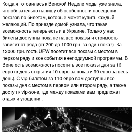
Когда я готовилась к Венской Неделе моды уже знала,
что обязательно напишу об особенности посещения
показов по билетам, которые может купить каждый
желающий. По приезде домой узнала, что такая
возможность теперь есть и в Украине. Только у нас
билеты доступны пока не на все показы и стоимость
зависит от ряда (от 200 до 1000 грн. за один показ). За
12000 грн. гость UFW посетит все показы с местом в
первом ряду и все события внеподиумной программы. В
Вене есть возможность посетить все показы дня за 16
евро (в день открытия 10 евро за показ и 90 евро за весь
день). С vip-билетом за 110 евро вам доступны все
показы дня с местом в первом или втором ряду, а также
доступ к vip-зоне, где между показами вам предложат
отдых и угощения.