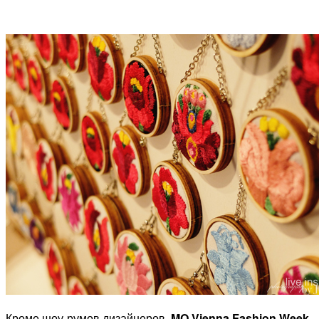
Кроме шоу-румов дизайнеров,
MQ Vienna Fashion Week