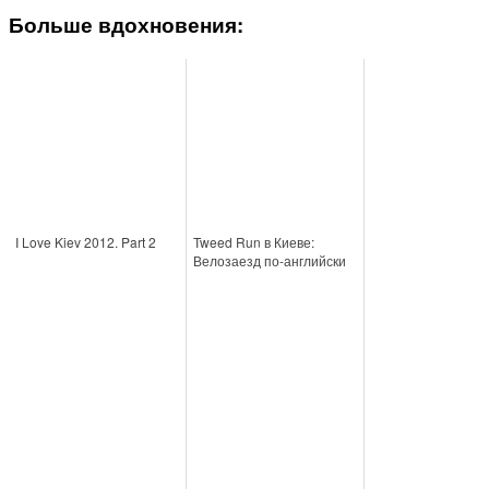
Больше вдохновения:
I Love Kiev 2012. Part 2
Tweed Run в Киеве:
Велозаезд по-английски