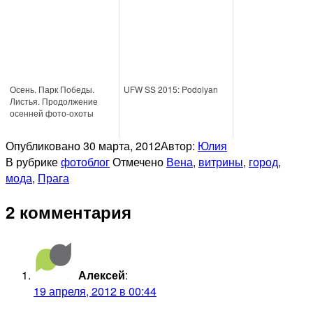
Осень. Парк Победы.
UFW SS 2015: Podolyan
Листья. Продолжение
осенней фото-охоты
Опубликовано
30 марта, 2012
Автор:
Юлия
В рубрике
фотоблог
Отмечено
Вена
,
витрины
,
город
,
мода
,
Прага
2 комментария
Алексей
:
19 апреля, 2012 в 00:44