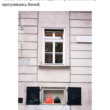
прогуливаясь Веной.