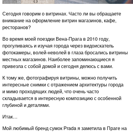
Сегодня говорим о витринах. Часто ли вы обращаете
внимание на оформление витрин магазинов, кафе,
ресторанов?
Во время моей поездки Вена-Прага в 2010 году,
прогуливаясь и изучая города через видоискатель
фотокамеры, волей-неволей в глаза бросались витрины
местных магазинов. Наиболее запоминающиеся я
привезла с собой домой и сегодня делюсь с вами.
К тому же, фотографируя витрины, можно получить
интересные снимки с отражением архитектуры города
и мимо проходящих людей, что очень часто
складывается в интересную композицию с особенной
глубиной и деталями.
Итак…
Мой любимый бренд сумок Prada я заметила в Праге на