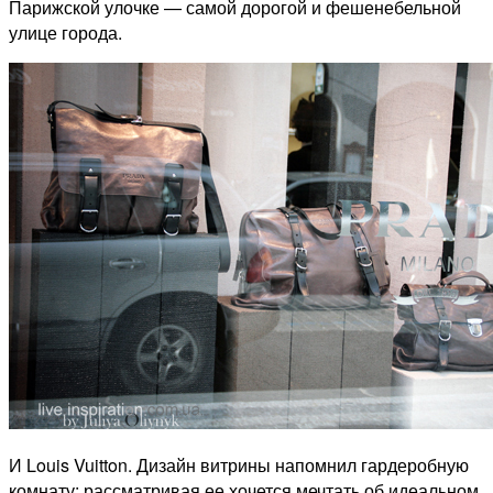
Парижской улочке — самой дорогой и фешенебельной
улице города.
И Louis Vuitton. Дизайн витрины напомнил гардеробную
комнату: рассматривая ее хочется мечтать об идеальном