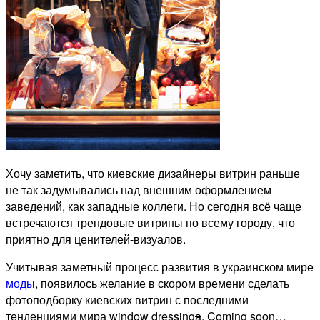
Хочу заметить, что киевские дизайнеры витрин раньше
не так задумывались над внешним оформлением
заведений, как западные коллеги. Но сегодня всё чаще
встречаются трендовые витрины по всему городу, что
приятно для ценителей-визуалов.
Учитывая заметный процесс развития в украинском мире
моды
, появилось желание в скором времени сделать
фотоподборку киевских витрин с последними
тенденциями мира window dressing
а
. Coming soon…