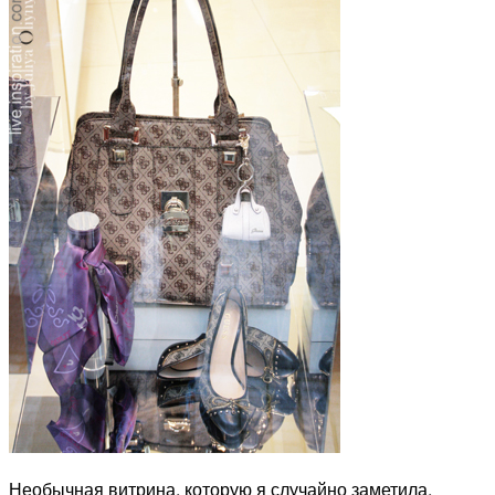
Необычная витрина, которую я случайно заметила,