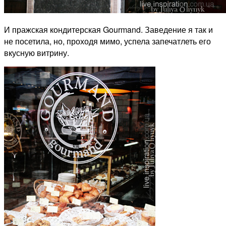
И пражская кондитерская Gourmand. Заведение я так и
не посетила, но, проходя мимо, успела запечатлеть его
вкусную витрину.