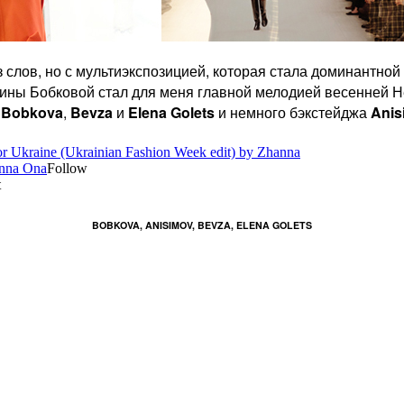
 слов, но с мультиэкспозицией, которая стала доминантной 
стины Бобковой стал для меня главной мелодией весенней Н
й
Bobkova
,
Bevza
и
Elena Golets
и немного бэкстейджа
Anis
BOBKOVA, ANISIMOV, BEVZA, ELENA GOLETS