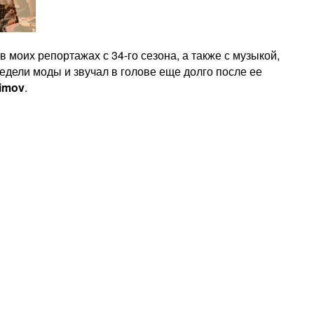
в моих репортажах с 34-го сезона, а также с музыкой,
едели моды и звучал в голове еще долго после ее
imov
.