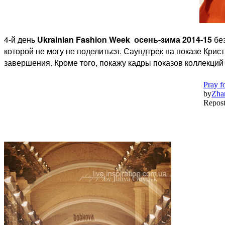
4-й день
Ukrainian Fashion Week осень-зима 2014-15
без
которой не могу не поделиться. Саундтрек на показе Кри
завершения. Кроме того, покажу кадры показов коллекци