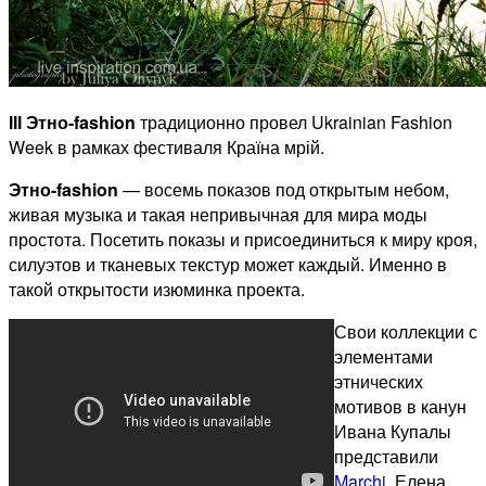
ІІІ Этно-fashion
традиционно провел Ukrainian Fashion
Week в рамках фестиваля Країна мрій.
Этно-fashion
— восемь показов под открытым небом,
живая музыка и такая непривычная для мира моды
простота. Посетить показы и присоединиться к миру кроя,
силуэтов и тканевых текстур может каждый. Именно в
такой открытости изюминка проекта.
Свои коллекции с
элементами
этнических
мотивов в канун
Ивана Купалы
представили
Marchi
, Елена