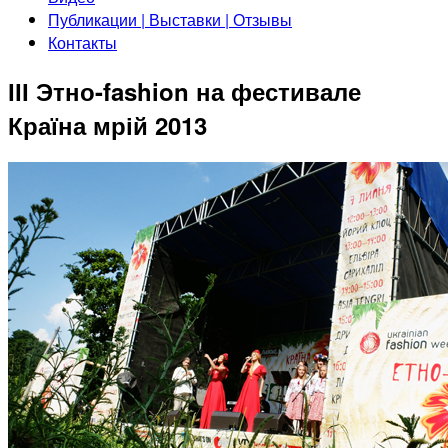
Публикации | Выставки | Отзывы
Контакты
ІІІ Этно-fashion на фестивале
Країна мрій 2013