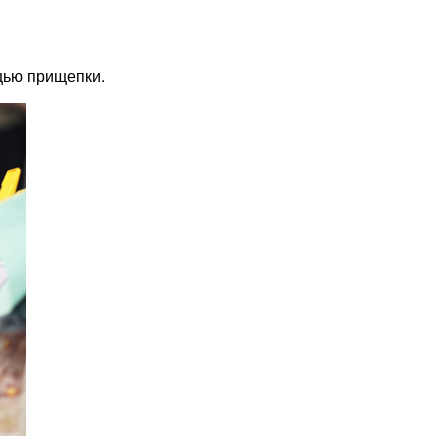
щью прищепки.