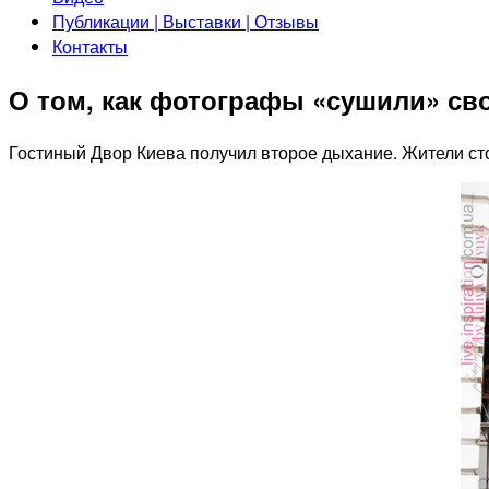
Публикации | Выставки | Отзывы
Контакты
О том, как фотографы «сушили» св
Гостиный Двор Киева получил второе дыхание. Жители ст