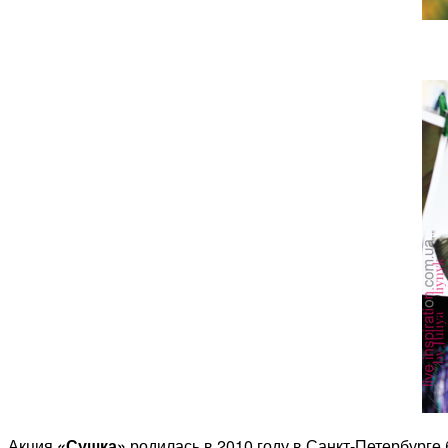
Акция
«Сушка»
родилась в 2010 году в Санкт-Петербурге