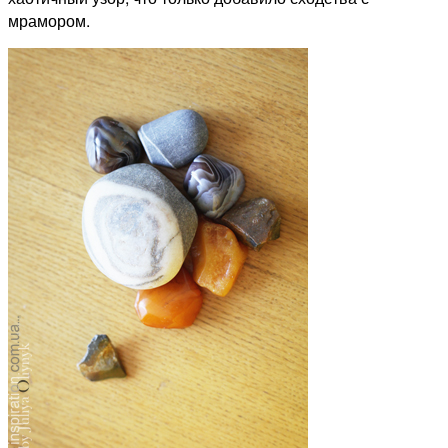
мрамором.