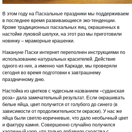
В этом году на Пасхальные праздники мы поддерживаем
в последнее время развивающиеся эко-тенденции.
Кроме традиционных пасхальных яиц, окрашенных в
настойке луковой шелухи, на этот раз мы приготовили
новинку – мраморные крашенки.
Накануне Пасхи интернет переполнен инструкциями по
использованию натуральных красителей. Действие
одного из них, а именно чая Каркаде, мы проверяли
сегодня во время подготовки к завтрашнему
праздничному дню.
Настойка из цветков с чудесным названием «суданская
роза» дала замечательный результат. Если окрашивать
белые яйца, цвет получится от голубого до синего (в
зависимости от продолжительности окраски). У нас же
яйца были светло-коричневые, что дало необычный цвет
и фактуру камня. Совершенно случайно получился
хаотичный узор, что только добавило сходства с