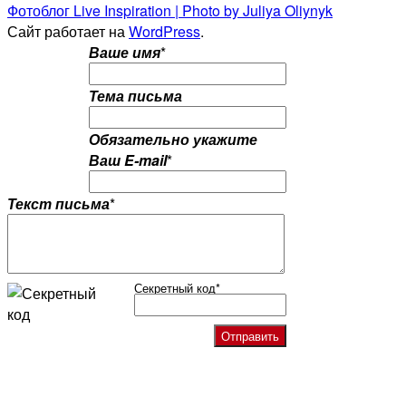
Фотоблог Live Inspiration | Photo by Juliya Oliynyk
Сайт работает на
WordPress
.
Ваше имя
*
Тема письма
Обязательно укажите
Ваш E-mail
*
Текст письма
*
Секретный код
*