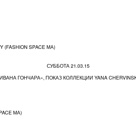
KY (FASHION SPACE МА)
СУББОТА 21.03.15
ИВАНА ГОНЧАРА», ПОКАЗ КОЛЛЕКЦИИ YANA CHERVINSK
PACE МА)