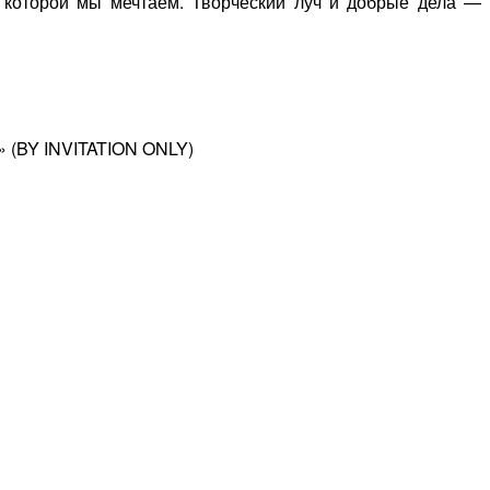
 которой мы мечтаем. Творческий луч и добрые дела —
BY INVITATION ONLY)