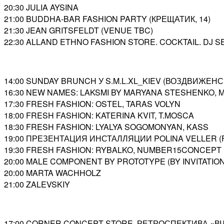
20:30 JULIA AYSINA
21:00 BUDDHA-BAR FASHION PARTY (КРЕЩАТИК, 14)
21:30 JEAN GRITSFELDT (VENUE TBC)
22:30 ALLAND ETHNO FASHION STORE. COCKTAIL. DJ 
14:00 SUNDAY BRUNCH У S.M.L.XL_KIEV (ВОЗДВИЖЕНСК
16:30 NEW NAMES: LAKSMI BY MARYANA STESHENKO,
17:30 FRESH FASHION: OSTEL, TARAS VOLYN
18:00 FRESH FASHION: KATERINA KVIT, T.MOSCA
18:30 FRESH FASHION: LYALYA SOGOMONYAN, KASS
19:00 ПРЕЗЕНТАЦИЯ ИНСТАЛЛЯЦИИ POLINA VELLER (
19:30 FRESH FASHION: RYBALKO, NUMBER15CONCEPT
20:00 MALE COMPONENT BY PROTOTYPE (BY INVITATION
20:00 MARTA WACHHOLZ
21:00 ZALEVSKIY
17:00 CORNER CONCEPT STORE. РЕТРОСПЕКТИВА «ВЧЕ