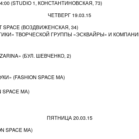
24:00 (STUDIO 1, КОНСТАНТИНОВСКАЯ, 73)
ЧЕТВЕРГ 19.03.15
T SPACE (ВОЗДВИЖЕНСКАЯ, 34)
ТИКИ» ТВОРЧЕСКОЙ ГРУППЫ «ЭСКВАЙРЫ» И КОМПАНИИ
ARINA» (БУЛ. ШЕВЧЕНКО, 2)
УКИ» (FASHION SPACE МА)
 SPACE МА)
ПЯТНИЦА 20.03.15
N SPACE МА)