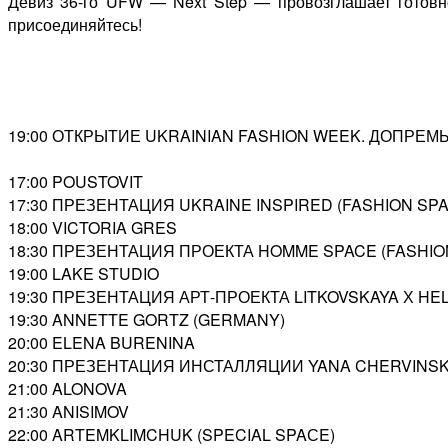
Девиз 36-го UFW — Next Step — провозглашает готовн
присоединяйтесь!
19:00 ОТКРЫТИЕ UKRAINIAN FASHION WEEK. ДОПРЕМ
17:00 POUSTOVIT
17:30 ПРЕЗЕНТАЦИЯ UKRAINE INSPIRED (FASHION SPA
18:00 VICTORIA GRES
18:30 ПРЕЗЕНТАЦИЯ ПРОЕКТА HOMME SPACE (FASHIO
19:00 LAKE STUDIO
19:30 ПРЕЗЕНТАЦИЯ АРТ-ПРОЕКТА LITKOVSKAYA Х HEL
19:30 ANNETTE GORTZ (GERMANY)
20:00 ELENA BURENINA
20:30 ПРЕЗЕНТАЦИЯ ИНСТАЛЛЯЦИИ YANA CHERVINSKA
21:00 ALONOVA
21:30 ANISIMOV
22:00 ARTEMKLIMCHUK (SPECIAL SPAСE)