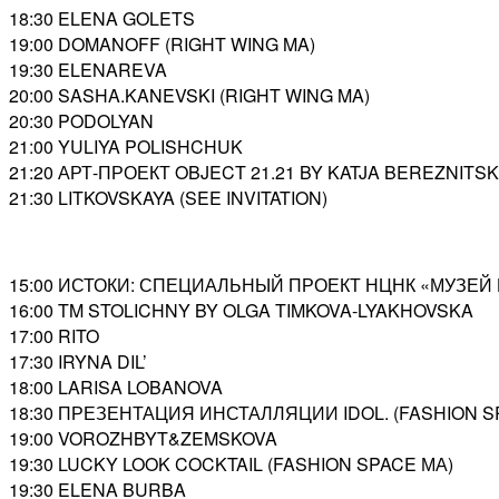
18:30 ELENA GOLETS
19:00 DOMANOFF (RIGHT WING MA)
19:30 ELENAREVA
20:00 SASHA.KANEVSKI (RIGHT WING MA)
20:30 PODOLYAN
21:00 YULIYA POLISHCHUK
21:20 АРТ-ПРОЕКТ OBJECT 21.21 BY KATJA BEREZNITS
21:30 LITKOVSKAYA (SEE INVITATION)
15:00 ИСТОКИ: СПЕЦИАЛЬНЫЙ ПРОЕКТ НЦНК «МУЗЕЙ 
16:00 TM STOLICHNY BY OLGA TIMKOVA-LYAKHOVSKA
17:00 RITO
17:30 IRYNA DIL’
18:00 LARISA LOBANOVA
18:30 ПРЕЗЕНТАЦИЯ ИНСТАЛЛЯЦИИ IDOL. (FASHION S
19:00 VOROZHBYT&ZEMSKOVA
19:30 LUCKY LOOK COCKTAIL (FASHION SPACE МА)
19:30 ELENA BURBA