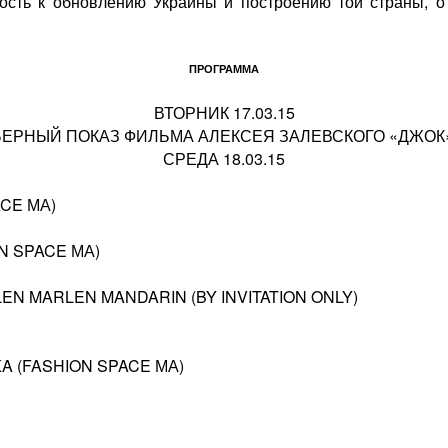
ость к обновлению Украины и построению той страны, о
ПРОГРАММА
ВТОРНИК 17.03.15
ЬЕРНЫЙ ПОКАЗ ФИЛЬМА АЛЕКСЕЯ ЗАЛЕВСКОГО «ДЖОК» (
СРЕДА 18.03.15
CE МА)
N SPACE МА)
EN MARLEN MANDARIN (BY INVITATION ONLY)
 (FASHION SPACE МА)