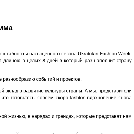
амма
асштабного и насыщенного сезона Ukrainian Fashion Week.
 длиною в целых 8 дней в который раз наполнит страну
е разнообразию событий и проектов.
й вклад в развитие культуры страны. А мы, представители
что готовьтесь, совсем скоро fashion-вдохновение снова
ной жизнью, в нарядах и трендах, которые представят нам