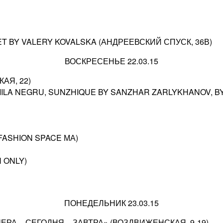
SET BY VALERY KOVALSKA (АНДРЕЕВСКИЙ СПУСК, 36В)
ВОСКРЕСЕНЬЕ 22.03.15
АЯ, 22)
 MILA NEGRU, SUNZHIQUE BY SANZHAR ZARLYKHANOV, 
FASHION SPACE МА)
 ONLY)
ПОНЕДЕЛЬНИК 23.03.15
РА – СЕГОДНЯ – ЗАВТРА» (ВОЗДВИЖЕНСКАЯ, 9-19)