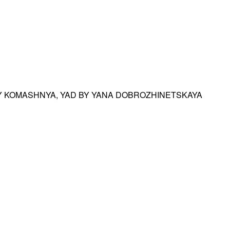
BY KOMASHNYA, YAD BY YANA DOBROZHINETSKAYA