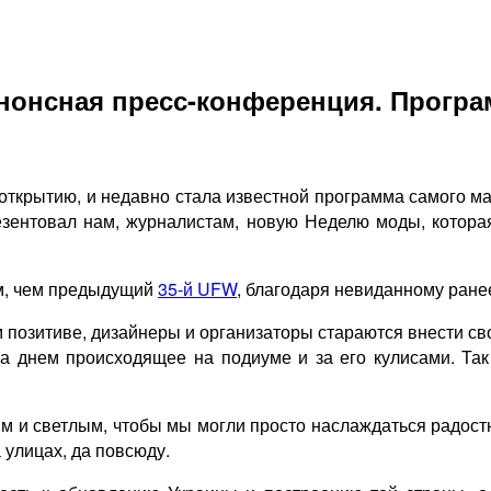
 анонсная пресс-конференция. Прогр
 открытию, и недавно стала известной программа самого м
нтовал нам, журналистам, новую Неделю моды, которая
ым, чем предыдущий
35-й UFW
, благодаря невиданному ране
 позитиве, дизайнеры и организаторы стараются внести сво
а днем происходящее на подиуме и за его кулисами. Так 
ым и светлым, чтобы мы могли просто наслаждаться радост
 улицах, да повсюду.