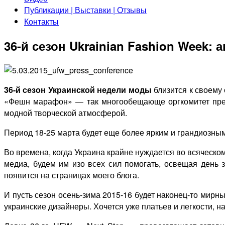
Публикации | Выставки | Отзывы
Контакты
36-й сезон Ukrainian Fashion Week:
36-й сезон Украинской недели моды
близится к своему
«Фешн марафон» — так многообещающе оргкомитет презе
модной творческой атмосферой.
Период 18-25 марта будет еще более ярким и грандиозн
Во времена, когда Украина крайне нуждается во всяческом
медиа, будем им изо всех сил помогать, освещая день з
появится на страницах моего блога.
И пусть сезон осень-зима 2015-16 будет наконец-то мирн
украинские дизайнеры. Хочется уже платьев и легкости, на