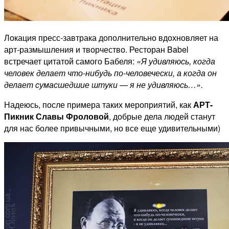
Локация пресс-завтрака дополнительно вдохновляет на
арт-размышления и творчество. Ресторан Babel
встречает цитатой самого Бабеля:
«Я удивляюсь, когда
человек делает что-нибудь по-человечески, а когда он
делает сумасшедшие штуки — я не удивляюсь…».
Надеюсь, после примера таких мероприятий, как
АРТ-
Пикник Славы Фроловой
, добрые дела людей станут
для нас более привычными, но все еще удивительными)