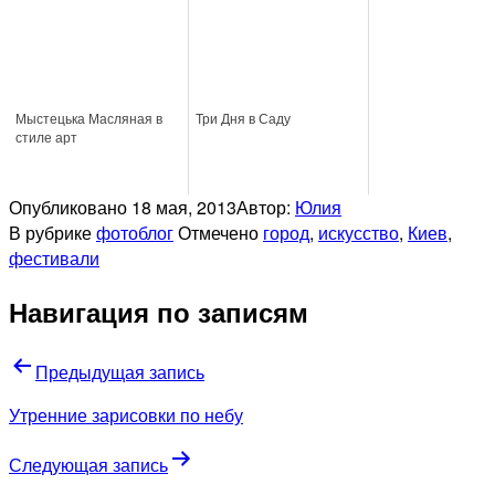
Мыстецька Масляная в
Три Дня в Саду
стиле арт
Опубликовано
18 мая, 2013
Автор:
Юлия
В рубрике
фотоблог
Отмечено
город
,
искусство
,
Киев
,
фестивали
Навигация по записям
Предыдущая запись
Утренние зарисовки по небу
Следующая запись