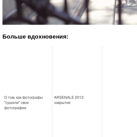
Больше вдохновения:
О том, как фотографы
ARSENALE 2012:
"сушили" свои
закрытие
фотографии