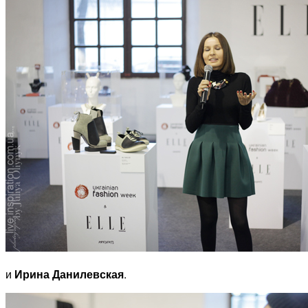
и
Ирина Данилевская
.