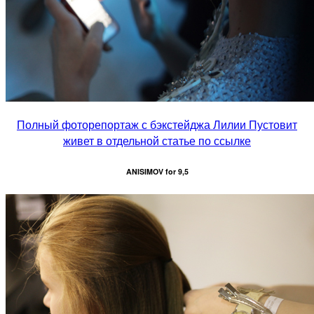
Полный фоторепортаж с бэкстейджа Лилии Пустовит
живет в отдельной статье по ссылке
ANISIMOV for 9,5