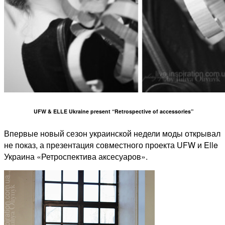
UFW & ELLE Ukraine present “Retrospective of accessories”
Впервые новый сезон украинской недели моды открывал
не показ, а презентация совместного проекта UFW и Elle
Украина «Ретроспектива аксесуаров».