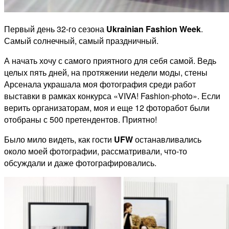
Первый день 32-го сезона
Ukrainian Fashion Week
.
Самый солнечный, самый праздничный.
А начать хочу с самого приятного для себя самой. Ведь
целых пять дней, на протяжении недели моды, стены
Арсенала украшала моя фотография среди работ
выставки в рамках конкурса «VIVA! Fashion-photo». Если
верить организаторам, моя и еще 12 фоторабот были
отобраны с 500 претендентов. Приятно!
Было мило видеть, как гости
UFW
останавливались
около моей фотографии, рассматривали, что-то
обсуждали и даже фотографировались.