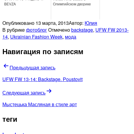
BEVZA
Олимпийском дворике
Опубликовано
13 марта, 2013
Автор:
Юлия
В рубрике
фотоблог
Отмечено
backstage
,
UFW FW 2013-
14
,
Ukrainian Fashion Week
,
мода
Навигация по записям
Предыдущая запись
UFW FW 13-14: Backstage. Poustovit
Следующая запись
Мыстецька Масляная в стиле арт
теги