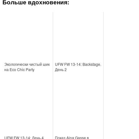
Больше вдохновения:
Экологически чистый шик
UFW FW 13-14: Backstage.
на Eco Chic Party
День 2
UFW FW 13-14: День 4.
Показ Aina Gasse в