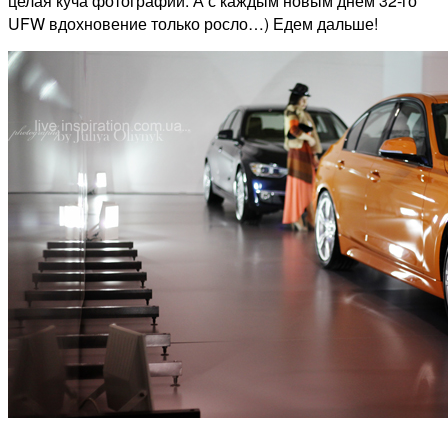
целая куча фотографий. А с каждым новым днем 32-го
UFW вдохновение только росло…) Едем дальше!