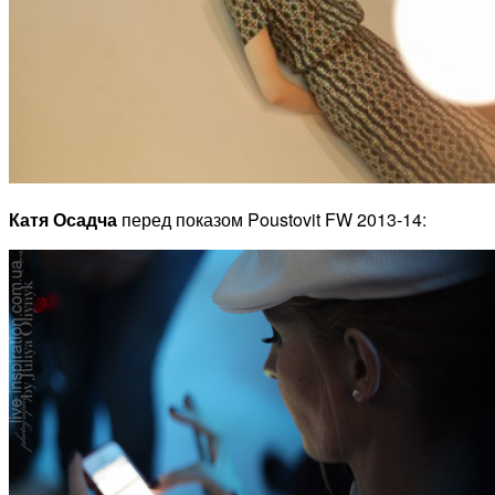
Катя Осадча
перед показом Poustovit FW 2013-14: