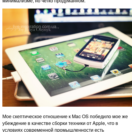
минимализме, но четко продуманном.
Мое скептическое отношение к Mac OS победило мое же
убеждение в качестве сборки техники от Apple, что в
условиях современной промышленности есть