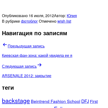
Опубликовано
16 июля, 2012
Автор:
Юлия
В рубрике
фотоблог
Отмечено
wish list
Навигация по записям
Предыдущая запись
Киевская фан-зона: какой увидела ее я
Следующая запись
ARSENALE 2012: закрытие
теги
backstage
DFJ
Beintrend Fashion School
First