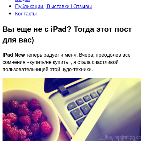
Публикации | Выставки | Отзывы
Контакты
Вы еще не с iPad? Тогда этот пост
для вас)
IPad New
теперь радует и меня. Вчера, преодолев все
сомнения «купить/не купить», я стала счастливой
пользовательницей этой чудо-техники.