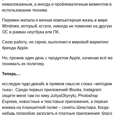
немаловажным, а иногда и проблематичным моментом в
использовании техники.
Перемен желала и вечная компьютерная жизнь в мире
Windows, который, кстати, никогда не поменяю на другую
ОС в рамках ноутбука или ПК.
Свою работу, не скрою, выполнил и мировой маркетинг
бренда Apple.
Но, прожив один день с продуктом Apple, начинаю всё же
понимать их политику.
Теперь…
исследую чудо-девайс в прямом смысле слова «методом
тыка». Среди первых приложений iBooks, Instagram
(ищите меня там по нику JuliyaOliynyk), Photoshop
Express, новостные и текстовые приложения, а первая
книжка на планшетной полке – сонеты Шекспира. Когда-
нибудь попробую загрузить и платные приложения: благо